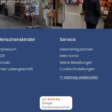
rgegeben wird.
enschenskinder
Service
mpressum
Geschenkgutschein
GB
Mein Konto
ontakt
Meine Bestellungen
nser Ladengeschäft
Cookie Einstellungen
↶ Vertrag widerrufen