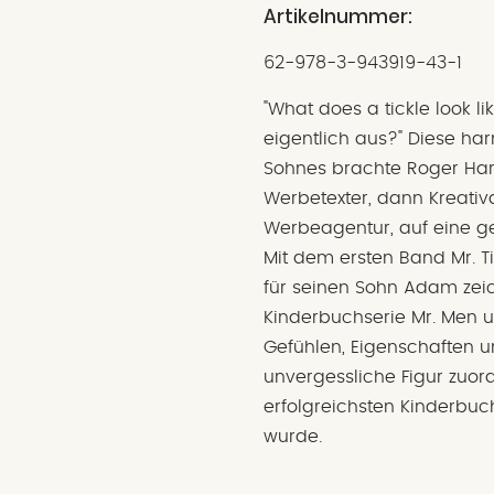
Artikelnummer:
62-978-3-943919-43-1
"What does a tickle look li
eigentlich aus?" Diese ha
Sohnes brachte Roger Har
Werbetexter, dann Kreativd
Werbeagentur, auf eine ge
Mit dem ersten Band Mr. Tic
für seinen Sohn Adam zei
Kinderbuchserie Mr. Men un
Gefühlen, Eigenschaften 
unvergessliche Figur zuor
erfolgreichsten Kinderbuc
wurde.