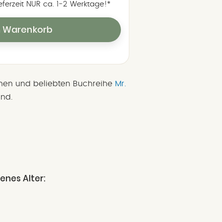
ieferzeit NUR ca. 1‑2 Werktage!*
n Warenkorb
ichen und beliebten Buchreihe
Mr.
nd.
enes Alter: