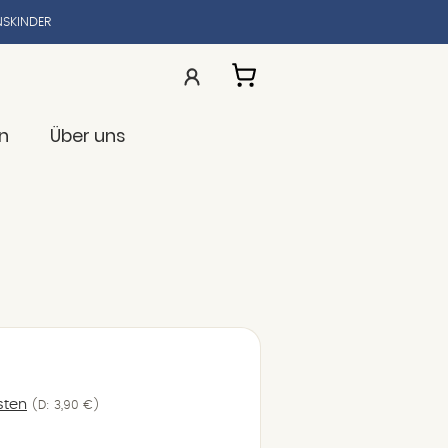
SKINDER
n
Über uns
sten
(D: 3,90 €)