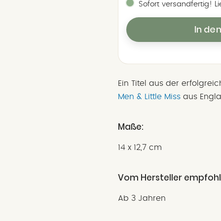
Sofort versandfertig! L
In de
Ein Titel aus der erfolgre
Men & Little Miss
aus Engla
Maße:
14 x 12,7 cm
Vom Hersteller empfohl
Ab 3 Jahren