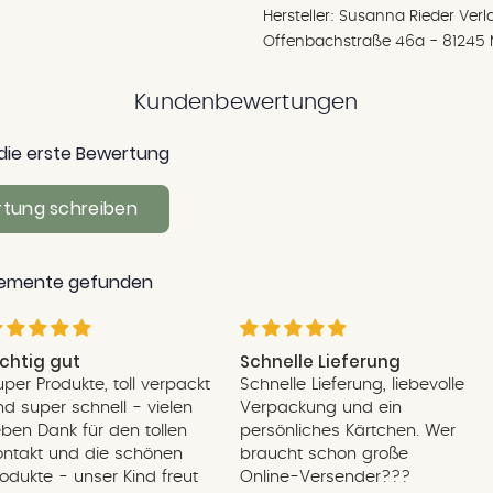
Hersteller: Susanna Rieder Ve
Offenbachstraße 46a - 81245
Kundenbewertungen
die erste Bewertung
tung schreiben
lemente gefunden
ichtig gut
Schnelle Lieferung
uper Produkte, toll verpackt
Schnelle Lieferung, liebevolle
nd super schnell - vielen
Verpackung und ein
ieben Dank für den tollen
persönliches Kärtchen. Wer
ontakt und die schönen
braucht schon große
rodukte - unser Kind freut
Online-Versender???