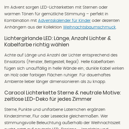
Im Advent sorgen LED-Lichterketten mit Sternen oder
warmen Tönen für gemütliche Stimmung – perfekt in
Kombination mit
Adventskalender für Kinder
oder dezenten
Anhängern aus der Kollektion
Weihnachtsbaumschmuck
.
Lichtergirlande LED: Länge, Anzahl Lichter &
Kabelfarbe richtig wählen
Achte auf Länge und Anzahl der Lichter entsprechend des
Einsatzorts (Fenster, Bettgestell, Regal). Helle Kabelfarben
fügen sich unauffällig in helle Wände ein; dunkle Kabel wirken
an Holz oder farbigen Flächen ruhiger. Für dauerhaftes
Ambiente lieber länger dimensionieren als zu knapp.
Caracol Lichterkette Sterne & neutrale Motive:
zeitlose LED-Deko für jedes Zimmer
Sterne, Punkte und unifarbene Laternchen ergänzen
Kinderzimmer, Flur oder Leseecke gleichermaßen. Wer
stimmungsvolle Beleuchtung außerhalb der Weihnachtszeit