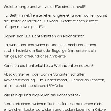
Welche Länge und wie viele LEDs sind sinnvoll?
Für Betthimmel/Fenster eher längere Girlanden wählen, damit
die Lichter locker fallen. Als Regal-Akzent reichen kürzere
Längen mit weniger LEDs.
Eignen sich LED-Lichterketten als Nachtlicht?
Ja, wenn das Licht weich ist und nicht direkt ins Gesicht
strahlt. Indirekt um Bett oder Regal geführt, entsteht ein
ruhiges, schlaffreundliches Ambiente.
Kann ich die Lichterkette zu Weihnachten nutzen?
Absolut. Sterne- oder warme Varianten schaffen
Adventsstimmung – im Kinderzimmer, Flur oder an Fenstern,
als jahreszeitliche, sichere LED-Deko.
Wie reinige und lagere ich die Lichterkette?
Staub mit einem weichen Tuch entfernen, Laternchen nicht
einweichen. Locker aufwickeln und trocken lagern, um Knicke