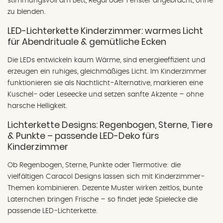
stimmungsvoll am Bett, Regal oder Fenster angebracht, ohne
zu blenden.
LED-Lichterkette Kinderzimmer: warmes Licht
für Abendrituale & gemütliche Ecken
Die LEDs entwickeln kaum Wärme, sind energieeffizient und
erzeugen ein ruhiges, gleichmäßiges Licht. Im Kinderzimmer
funktionieren sie als Nachtlicht-Alternative, markieren eine
Kuschel- oder Leseecke und setzen sanfte Akzente – ohne
harsche Helligkeit.
Lichterkette Designs: Regenbogen, Sterne, Tiere
& Punkte – passende LED-Deko fürs
Kinderzimmer
Ob Regenbogen, Sterne, Punkte oder Tiermotive: die
vielfältigen Caracol Designs lassen sich mit Kinderzimmer-
Themen kombinieren. Dezente Muster wirken zeitlos, bunte
Laternchen bringen Frische – so findet jede Spielecke die
passende LED-Lichterkette.