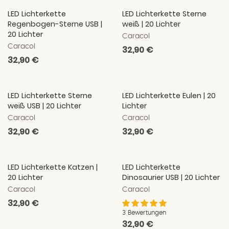
LED Lichterkette
LED Lichterkette Sterne
Regenbogen-Sterne USB |
weiß | 20 Lichter
20 Lichter
Caracol
Caracol
Normaler
32,90 €
Normaler
32,90 €
Preis
Preis
LED Lichterkette Sterne
LED Lichterkette Eulen | 20
weiß USB | 20 Lichter
Lichter
Caracol
Caracol
Normaler
32,90 €
Normaler
32,90 €
Preis
Preis
LED Lichterkette Katzen |
LED Lichterkette
20 Lichter
Dinosaurier USB | 20 Lichter
Caracol
Caracol
Normaler
32,90 €
Preis
3 Bewertungen
Normaler
32,90 €