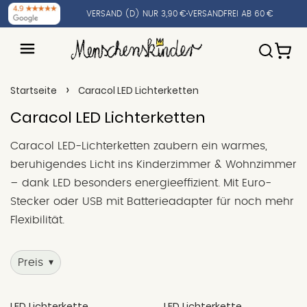
VERSAND (D) NUR 3,90 €
VERSANDFREI AB 60 €
›
Startseite
Caracol LED Lichterketten
Caracol LED Lichterketten
Caracol LED-Lichterketten zaubern ein warmes,
beruhigendes Licht ins Kinderzimmer & Wohnzimmer
– dank LED besonders energieeffizient. Mit Euro-
Stecker oder USB mit Batterieadapter für noch mehr
Flexibilität.
Preis
▾
LED Lichterkette
LED Lichterkette