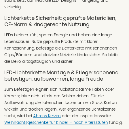
sucht, setzt auf neutrale LED-Designs – langlebig und
vielseitig.
Lichterkette Sicherheit: geprüfte Materialien,
CE-Norm & kindgerechte Nutzung
LEDs bleiben kühl, sparen Energie und haben eine lange
Lebensdauer. Nutze geprüfte Produkte mit klarer
Kennzeichnung, befestige die Lichterkette mit schonenden
Clips/Bändern und platziere Netzteile kindersicher. So bleibt
die Deko alltagstauglich und sicher.
LED-Lichterkette Montage & Pflege: schonend
befestigen, aufbewahren, lange Freude
Zum Befestigen eignen sich rückstandsarme Haken oder
Kordeln; bitte nicht direkt am Schirm ziehen. Für die
Aufbewahrung die Laternchen locker um ein Stück Karton
wickeln und trocken lagern. Wer ergänzende Lichtakzente
sucht, wird bei
Ahrens Kerzen
oder der Inspirationsseite
Weihnachtsgeschenke für Kinder – nach Altersstufen
fündig.