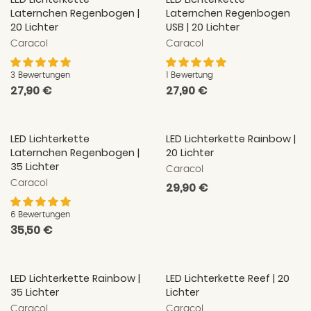
Laternchen Regenbogen |
Laternchen Regenbogen
20 Lichter
USB | 20 Lichter
Caracol
Caracol
3 Bewertungen
1 Bewertung
Normaler
27,90 €
Normaler
27,90 €
Preis
Preis
LED Lichterkette
LED Lichterkette Rainbow |
Laternchen Regenbogen |
20 Lichter
35 Lichter
Caracol
Caracol
Normaler
29,90 €
Preis
6 Bewertungen
Normaler
35,50 €
Preis
LED Lichterkette Rainbow |
LED Lichterkette Reef | 20
35 Lichter
Lichter
Caracol
Caracol