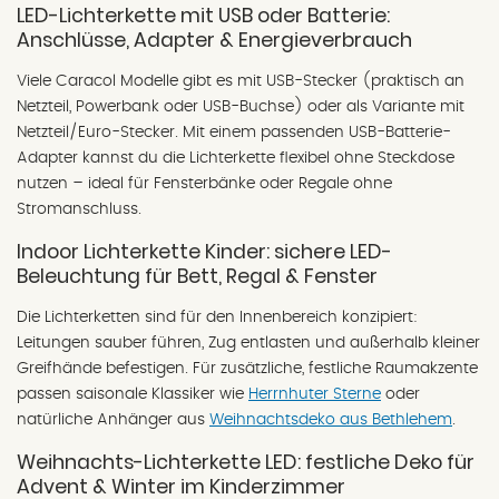
LED-Lichterkette mit USB oder Batterie:
Anschlüsse, Adapter & Energieverbrauch
Viele Caracol Modelle gibt es mit USB-Stecker (praktisch an
Netzteil, Powerbank oder USB-Buchse) oder als Variante mit
Netzteil/Euro-Stecker. Mit einem passenden USB-Batterie-
Adapter kannst du die Lichterkette flexibel ohne Steckdose
nutzen – ideal für Fensterbänke oder Regale ohne
Stromanschluss.
Indoor Lichterkette Kinder: sichere LED-
Beleuchtung für Bett, Regal & Fenster
Die Lichterketten sind für den Innenbereich konzipiert:
Leitungen sauber führen, Zug entlasten und außerhalb kleiner
Greifhände befestigen. Für zusätzliche, festliche Raumakzente
passen saisonale Klassiker wie
Herrnhuter Sterne
oder
natürliche Anhänger aus
Weihnachtsdeko aus Bethlehem
.
Weihnachts-Lichterkette LED: festliche Deko für
Advent & Winter im Kinderzimmer