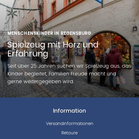
MENSCHENSKINDER IN REGENSBURG
Spielzeug mit Herz und
Erfahrung
Seit über 25 Jahren suchen wir Spielzeug aus, das
Kinder begleitet, Familien Freude macht und
gerne weitergegeben wird.
Information
Versandinformationen
Retoure