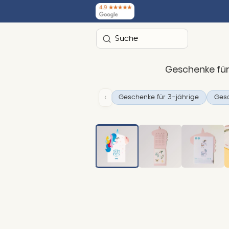
Suchen
Geschenke für
‹
Geschenke für 3-jährige
Gesc