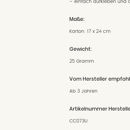
– einfach aufkleben und d
Maße:
Karton: 17 x 24 cm
Gewicht:
25 Gramm
Vom Hersteller empfohl
Ab 3 Jahren
Artikelnummer Herstelle
CC073U