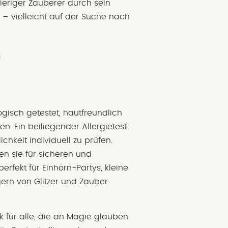
eriger Zauberer durch sein
t – vielleicht auf der Suche nach
gisch getestet, hautfreundlich
en. Ein beiliegender Allergietest
ichkeit individuell zu prüfen.
gen sie für sicheren und
rfekt für Einhorn-Partys, kleine
gern von Glitzer und Zauber
 für alle, die an Magie glauben