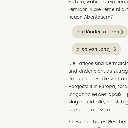
Farben, während ein neugi
Fernrohr in die Ferne blick
neuen Abenteuern?
alle Kindertattoos
alles von Londji
Die Tattoos sind dermatolo
und kinderleicht aufzutrag
ermöglicht es, die Verträgl
Hergestellt in Europa, sor
langanhaltenden Spaß – pe
Magier und alle, die sich 
verzaubern lassen!
Ein wunderbares Geschenk