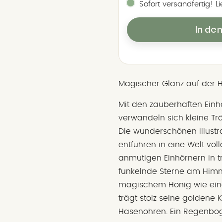
Sofort versandfertig! L
In de
Magischer Glanz auf der 
Mit den zauberhaften Einh
verwandeln sich kleine T
Die wunderschönen Illust
entführen in eine Welt vol
anmutigen Einhörnern in
funkelnde Sterne am Himmel
magischem Honig wie eine
trägt stolz seine goldene
Hasenohren. Ein Regenbog