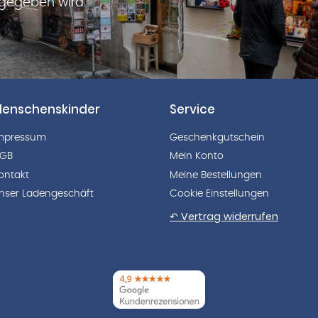
rgegeben wird.
enschenskinder
Service
mpressum
Geschenkgutschein
GB
Mein Konto
ontakt
Meine Bestellungen
nser Ladengeschäft
Cookie Einstellungen
↶ Vertrag widerrufen