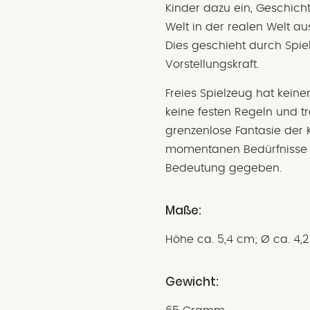
Kinder dazu ein, Geschich
Welt in der realen Welt a
Dies geschieht durch Spi
Vorstellungskraft.
Freies Spielzeug hat kein
keine festen Regeln und tr
grenzenlose Fantasie der 
momentanen Bedürfnisse 
Bedeutung gegeben.
Maße:
Höhe ca. 5,4 cm; Ø ca. 4,
Gewicht: