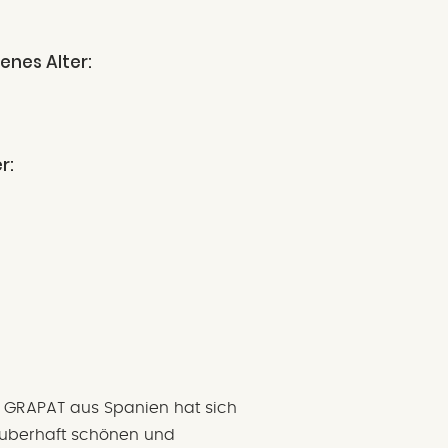
enes Alter:
r:
 GRAPAT aus Spanien hat sich
auberhaft schönen und