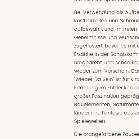
Bei Verwendung als Auf
Kostbarkeiten und Schmuc
aufbewahrt und im freien 
Geheimnisse und Wünsch
zugeflüstert, bevor es mi
Erzählte in der Schatzka
umgedreht, und schon komm
wieder zum Vorschein. Da
"Wieder Da Sein" ist für K
Erfahrung im Entdecken de
großer Faszination geprägt
Bauelementen, Naturmater
Kinder ihre Fantasie aus 
Spielewelten.
Die orangefarbene Zauberb