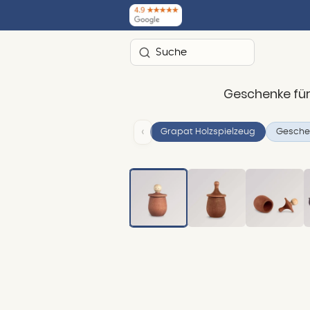
Suchen
Geschenke für
‹
Grapat Holzspielzeug
Geschen