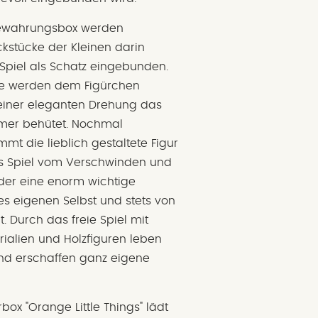
bewahrungsbox werden
kstücke der Kleinen darin
Spiel als Schatz eingebunden.
e werden dem Figürchen
t einer eleganten Drehung das
mmer behütet. Nochmal
t die lieblich gestaltete Figur
s Spiel vom Verschwinden und
inder eine enorm wichtige
s eigenen Selbst und stets von
. Durch das freie Spiel mit
ialien und Holzfiguren leben
und erschaffen ganz eigene
ox "Orange Little Things" lädt