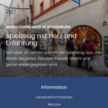
MENSCHENSKINDER IN REGENSBURG
Spielzeug mit Herz und
Erfahrung
Seit über 25 Jahren suchen wir Spielzeug aus, das
Kinder begleitet, Familien Freude macht und
gerne weitergegeben wird.
Information
Versandinformationen
Retoure