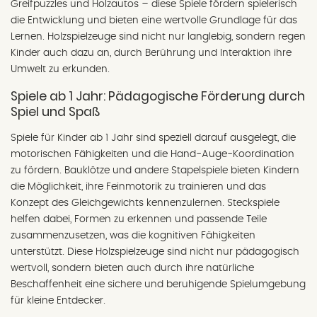
Greifpuzzles und Holzautos – diese Spiele fördern spielerisch
die Entwicklung und bieten eine wertvolle Grundlage für das
Lernen. Holzspielzeuge sind nicht nur langlebig, sondern regen
Kinder auch dazu an, durch Berührung und Interaktion ihre
Umwelt zu erkunden.
Spiele ab 1 Jahr: Pädagogische Förderung durch
Spiel und Spaß
Spiele für Kinder ab 1 Jahr sind speziell darauf ausgelegt, die
motorischen Fähigkeiten und die Hand-Auge-Koordination
zu fördern. Bauklötze und andere Stapelspiele bieten Kindern
die Möglichkeit, ihre Feinmotorik zu trainieren und das
Konzept des Gleichgewichts kennenzulernen. Steckspiele
helfen dabei, Formen zu erkennen und passende Teile
zusammenzusetzen, was die kognitiven Fähigkeiten
unterstützt. Diese Holzspielzeuge sind nicht nur pädagogisch
wertvoll, sondern bieten auch durch ihre natürliche
Beschaffenheit eine sichere und beruhigende Spielumgebung
für kleine Entdecker.