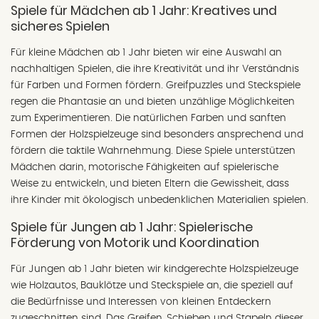
Spiele für Mädchen ab 1 Jahr: Kreatives und
sicheres Spielen
Für kleine Mädchen ab 1 Jahr bieten wir eine Auswahl an
nachhaltigen Spielen, die ihre Kreativität und ihr Verständnis
für Farben und Formen fördern. Greifpuzzles und Steckspiele
regen die Phantasie an und bieten unzählige Möglichkeiten
zum Experimentieren. Die natürlichen Farben und sanften
Formen der Holzspielzeuge sind besonders ansprechend und
fördern die taktile Wahrnehmung. Diese Spiele unterstützen
Mädchen darin, motorische Fähigkeiten auf spielerische
Weise zu entwickeln, und bieten Eltern die Gewissheit, dass
ihre Kinder mit ökologisch unbedenklichen Materialien spielen.
Spiele für Jungen ab 1 Jahr: Spielerische
Förderung von Motorik und Koordination
Für Jungen ab 1 Jahr bieten wir kindgerechte Holzspielzeuge
wie Holzautos, Bauklötze und Steckspiele an, die speziell auf
die Bedürfnisse und Interessen von kleinen Entdeckern
zugeschnitten sind. Das Greifen, Schieben und Stapeln dieser