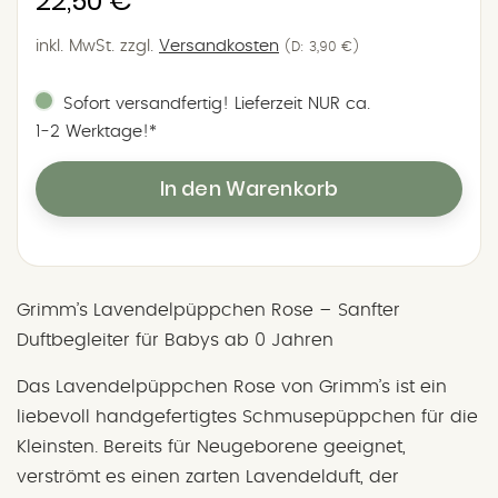
22,50 €
Preis
inkl. MwSt.
zzgl.
Versandkosten
(D: 3,90 €)
Sofort versandfertig! Lieferzeit NUR ca.
1‑2 Werktage!*
In den Warenkorb
Grimm’s Lavendelpüppchen Rose – Sanfter
Duftbegleiter für Babys ab 0 Jahren
Das Lavendelpüppchen Rose von Grimm’s ist ein
liebevoll handgefertigtes Schmusepüppchen für die
Kleinsten. Bereits für Neugeborene geeignet,
verströmt es einen zarten Lavendelduft, der