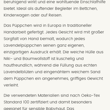
beruhigend wirkt und eine wohltuende Einschlafhilfe
bietet. Ideal als duftender Begleiter im Bettchen,
Kinderwagen oder auf Reisen.
Das Püppchen wird in Europa in traditioneller
Handarbeit gefertigt. Jedes Gesicht wird mit großer
Sorgfalt von Hand bemalt, wodurch jedes
Lavendelpüppchen seinen ganz eigenen,
einzigartigen Ausdruck erhält. Die weiche Hülle aus
Niki- und Baumwollstoff ist kuschelig und
hautfreundlich, während die Füllung aus echten
Lavendelblüten und eingenähtem weichem Sand
dem Püppchen ein angenehmes, griffiges Gewicht
verleiht.
Die verwendeten Materialien sind nach Oeko-Tex
Standard 100 zertifiziert und damit besonders
geeignet für sensible Babyhaut. Das